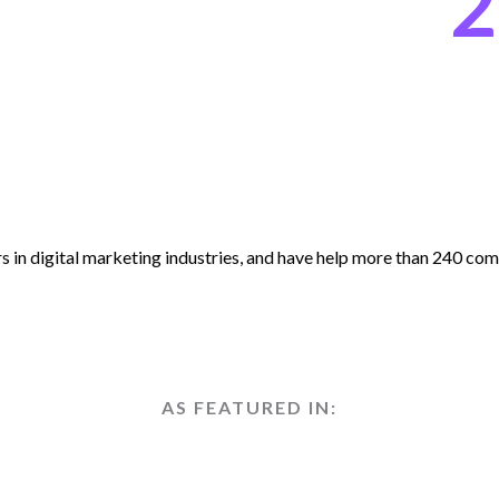
2
s in digital marketing industries, and have help more than 240 comp
AS FEATURED IN:​