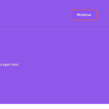
Webinar
la eget nunc