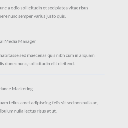
nunc a odio sollicitudin et sed platea vitae risus
ere nunc semper varius justo quis.
ial Media Manager​
habitasse sed maecenas quis nibh cum in aliquam
lis donec nunc, sollicitudin elit eleifend.
lance Marketing​
uam tellus amet adipiscing felis sit sed non nulla ac,
ibulum nulla lectus risus at ut.