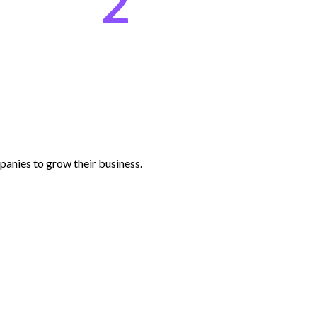
2
anies to grow their business.​