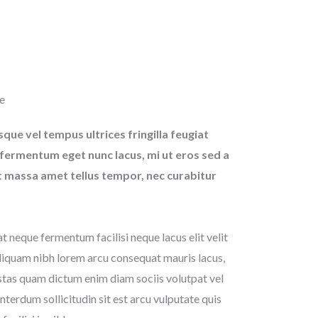
​
sque vel tempus ultrices fringilla feugiat
, fermentum eget nunc lacus, mi ut eros sed a
t massa amet tellus tempor, nec curabitur
 neque fermentum facilisi neque lacus elit velit
aliquam nibh lorem arcu consequat mauris lacus,
stas quam dictum enim diam sociis volutpat vel
interdum sollicitudin sit est arcu vulputate quis