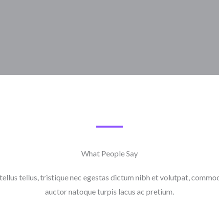
What People Say​
tellus tellus, tristique nec egestas dictum nibh et volutpat, commod
auctor natoque turpis lacus ac pretium.