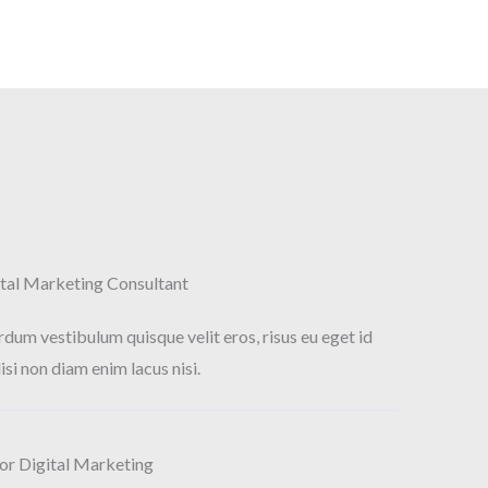
tal Marketing Consultant​
rdum vestibulum quisque velit eros, risus eu eget id
lisi non diam enim lacus nisi.
or Digital Marketing​