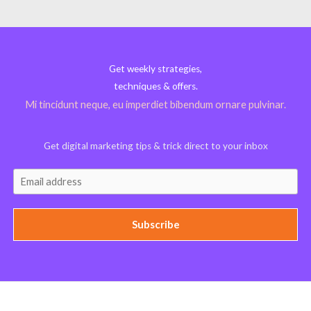
Get weekly strategies,
techniques & offers.
Mi tincidunt neque, eu imperdiet bibendum ornare pulvinar.
Get digital marketing tips & trick direct to your inbox
Subscribe