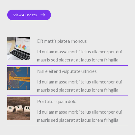
View All Posts
Elit mattis platea rhoncus​
Id nullam massa morbi tellus ullamcorper dui
mauris sed placerat at lacus lorem fringilla​
Nisl eleifend vulputate ultricies​
Id nullam massa morbi tellus ullamcorper dui
mauris sed placerat at lacus lorem fringilla​
Porttitor quam dolor​
Id nullam massa morbi tellus ullamcorper dui
mauris sed placerat at lacus lorem fringilla​