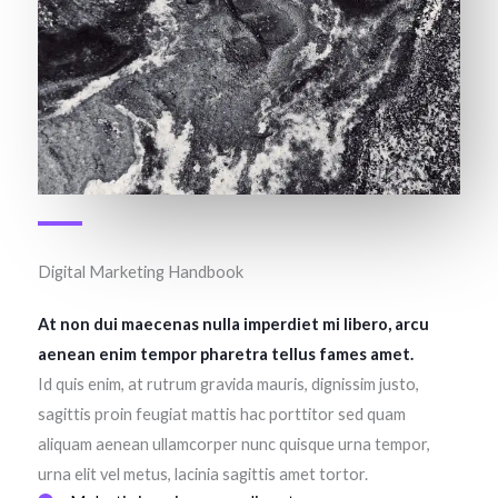
Digital Marketing Handbook
At non dui maecenas nulla imperdiet mi libero, arcu
aenean enim tempor pharetra tellus fames amet.
Id quis enim, at rutrum gravida mauris, dignissim justo,
sagittis proin feugiat mattis hac porttitor sed quam
aliquam aenean ullamcorper nunc quisque urna tempor,
urna elit vel metus, lacinia sagittis amet tortor.