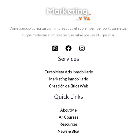
Amet suscipit urna turpis in malesuada et sapien semper porttitor netus
turpis molestie sit molestie quis vitae posuere turpis nisi.
Services
Curso Meta Ads Inmobiliario
Marketing Inmobiliario
Creación de Sitios Web
Quick Links
About Me
All Courses
Resources
News & Blog