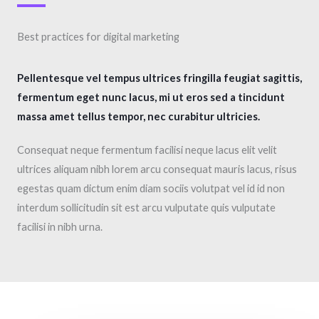
Best practices for digital marketing​
Pellentesque vel tempus ultrices fringilla feugiat sagittis,
fermentum eget nunc lacus, mi ut eros sed a tincidunt
massa amet tellus tempor, nec curabitur ultricies.
Consequat neque fermentum facilisi neque lacus elit velit
ultrices aliquam nibh lorem arcu consequat mauris lacus, risus
egestas quam dictum enim diam sociis volutpat vel id id non
interdum sollicitudin sit est arcu vulputate quis vulputate
facilisi in nibh urna.