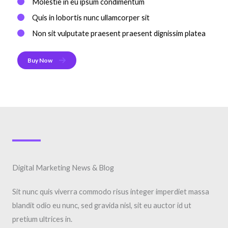
Molestie in eu ipsum condimentum​
Quis in lobortis nunc ullamcorper sit ​
Non sit vulputate praesent praesent dignissim platea ​
Buy Now
Digital Marketing News & Blog
Sit nunc quis viverra commodo risus integer imperdiet massa
blandit odio eu nunc, sed gravida nisl, sit eu auctor id ut
pretium ultrices in.